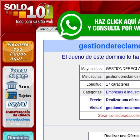
gestiondereclam
El dueño de este dominio lo ha
Mayusculas:
GESTIONDERECL
Minusculas:
gestiondereclamos
Longitud:
17 caracteres
Categorias:
Empresas e Industr
Precio:
Realizar una oferta
Visitar!
gestiondereclamo
Serán consideradas ofer
Realizar una Oferta