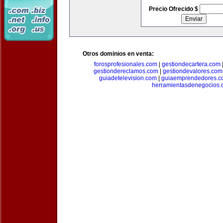
Precio Ofrecido $
Otros dominios en venta:
forosprofesionales.com
|
gestiondecartera.com
gestiondereclamos.com
|
gestiondevalores.com
guiadetelevision.com
|
guiaemprendedores.c
herramientasdenegocios