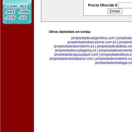
Precio Ofrecido $
Otros dominios en venta:
propiedadesargentina.com
|
propieda
propiedadesbarcelona.com.es
|
propied
propiedadesbenidorm.es
|
propiedadesbilbao.es
propiedadescartagena.es
|
propiedadesenventa
propiedadesguayaquil.com
|
propiedadesibiza.e
propiedadeslahabana.com
|
propiedadesmadrid.co
propiedadesmalaga.e