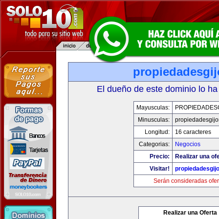
propiedadesgij
El dueño de este dominio lo ha
Mayusculas:
PROPIEDADESG
Minusculas:
propiedadesgijo
Longitud:
16 caracteres
Categorias:
Negocios
Precio:
Realizar una ofe
Visitar!
propiedadesgij
Serán consideradas ofer
Realizar una Oferta