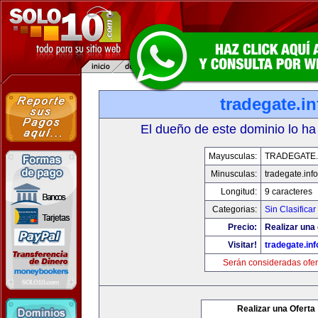
tradegate.in
El dueño de este dominio lo ha
Mayusculas:
TRADEGATE.
Minusculas:
tradegate.info
Longitud:
9 caracteres
Categorias:
Sin Clasificar
Precio:
Realizar una 
Visitar!
tradegate.inf
Serán consideradas ofer
Realizar una Oferta