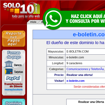
e-boletin.c
El dueño de este dominio lo ha
Mayusculas:
E-BOLETIN.COM
Minusculas:
e-boletin.com
Longitud:
9 caracteres
Categorias:
Comunicaciones y TelefonÃ­a
Precio:
Realizar una oferta!
Visitar!
e-boletin.com
Serán consideradas ofer
Realizar una Oferta