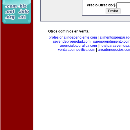
Precio Ofrecido $
Otros dominios en venta:
profesionalindependiente.com
|
alimentospreparad
sevendepropiedad.com
|
suemprendimiento.co
agenciafotografica.com
|
hotelparaeventos.
ventajacompetitiva.com
|
areadenegocios.co