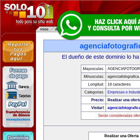
agenciafotograf
El dueño de este dominio lo ha
Mayusculas:
AGENCIAFOTOGR
Minusculas:
agenciafotografica
Longitud:
18 caracteres
Categorias:
Empresas e Industr
Precio:
Realizar una ofert
Visitar!
agenciafotografic
Serán consideradas ofer
Realizar una Oferta