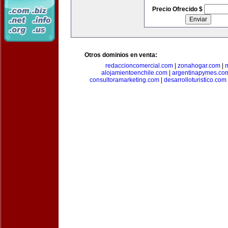
Precio Ofrecido $
Otros dominios en venta:
redaccioncomercial.com
|
zonahogar.com
|
alojamientoenchile.com
|
argentinapymes.co
consultoramarketing.com
|
desarrolloturistico.com