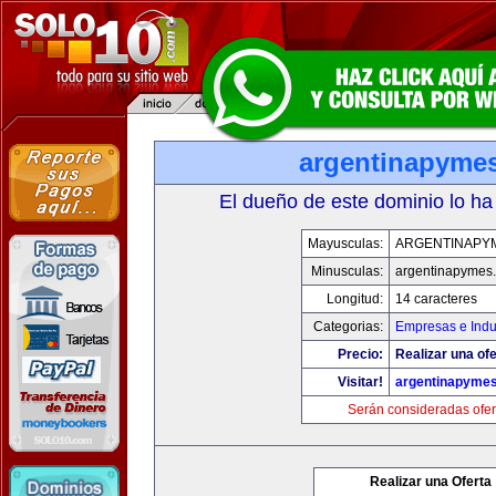
argentinapyme
El dueño de este dominio lo ha
Mayusculas:
ARGENTINAPY
Minusculas:
argentinapymes
Longitud:
14 caracteres
Categorias:
Empresas e Indu
Precio:
Realizar una ofe
Visitar!
argentinapyme
Serán consideradas ofer
Realizar una Oferta