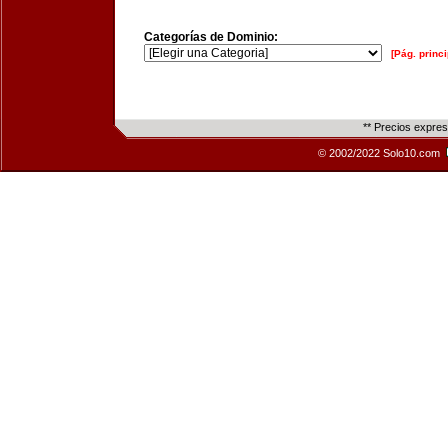
Categorías de Dominio:
[Pág. princi
** Precios expre
© 2002/2022 Solo10.com