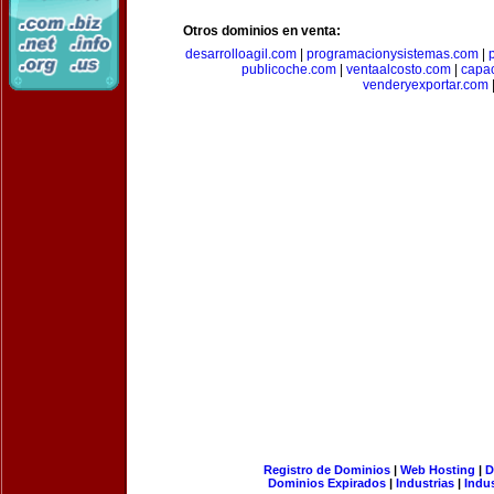
Otros dominios en venta:
desarrolloagil.com
|
programacionysistemas.com
|
publicoche.com
|
ventaalcosto.com
|
capa
venderyexportar.com
Registro de Dominios
|
Web Hosting
|
D
Dominios Expirados
|
Industrias
|
Indu