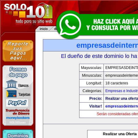
empresasdeinter
El dueño de este dominio lo ha
Mayusculas:
EMPRESASDEINT
Minusculas:
empresasdeinterne
Longitud:
18 caracteres
Categorias:
Empresas e Industr
Precio:
Realizar una oferta
Visitar!
empresasdeintern
Serán consideradas ofer
Realizar una Oferta