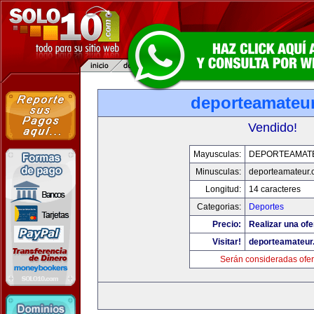
deporteamateu
Vendido!
Mayusculas:
DEPORTEAMAT
Minusculas:
deporteamateur
Longitud:
14 caracteres
Categorias:
Deportes
Precio:
Realizar una ofe
Visitar!
deporteamateur
Serán consideradas ofer