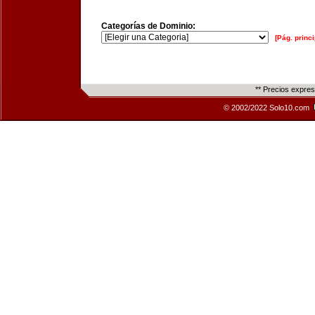
Categorías de Dominio:
[Pág. princi
** Precios expre
© 2002/2022 Solo10.com