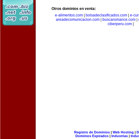
Otros dominios en venta:
e-alimentos.com
|
bolsadeclasificados.com
|
e-cu
areadecomunicacion.com
|
buscaromance.com
|
ciberperu.com
|
Registro de Dominios
|
Web Hosting
|
D
Dominios Expirados
|
Industrias
|
Indu