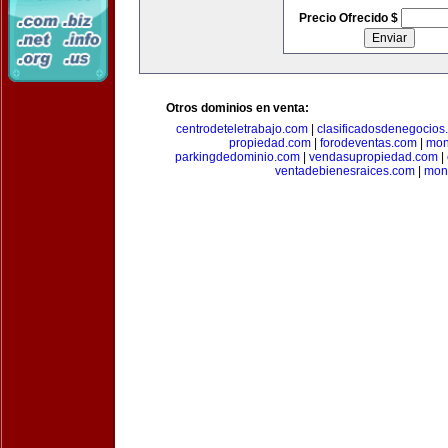
Precio Ofrecido $
Otros dominios en venta:
centrodeteletrabajo.com
|
clasificadosdenegocios
propiedad.com
|
forodeventas.com
|
mon
parkingdedominio.com
|
vendasupropiedad.com
|
ventadebienesraices.com
|
mone