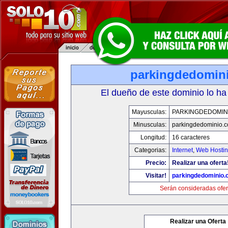
parkingdedomin
El dueño de este dominio lo ha
Mayusculas:
PARKINGDEDOMIN
Minusculas:
parkingdedominio.
Longitud:
16 caracteres
Categorias:
Internet
,
Web Hostin
Precio:
Realizar una oferta
Visitar!
parkingdedominio
Serán consideradas ofer
Realizar una Oferta