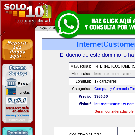
InternetCustome
El dueño de este dominio lo ha
Mayusculas:
INTERNETCUSTOMER
Minusculas:
internetcustomers.com
Longitud:
17 caracteres
Categorias:
Compras y Comercio Ele
Precio:
$980.00
Visitar!
internetcustomers.com
Serán consideradas ofer
R