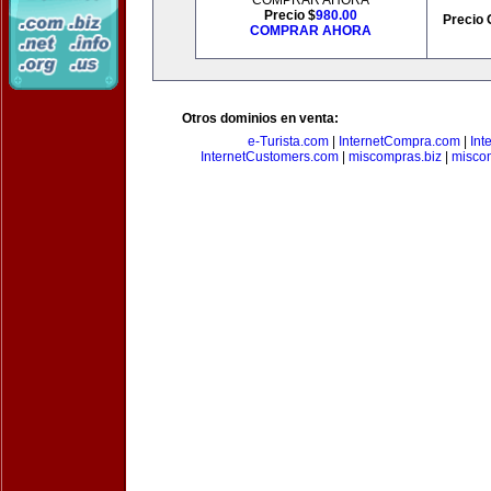
COMPRAR AHORA
Precio $
980.00
Precio 
COMPRAR AHORA
Otros dominios en venta:
e-Turista.com
|
InternetCompra.com
|
Int
InternetCustomers.com
|
miscompras.biz
|
misco