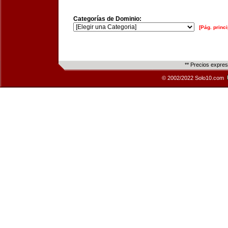
Categorías de Dominio:
[Pág. princi
** Precios expre
© 2002/2022 Solo10.com