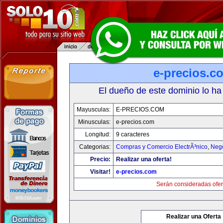
e-precios.c
El dueño de este dominio lo ha
Mayusculas:
E-PRECIOS.COM
Minusculas:
e-precios.com
Longitud:
9 caracteres
Categorias:
Compras y Comercio ElectrÃ³nico
,
Neg
Precio:
Realizar una oferta!
Visitar!
e-precios.com
Serán consideradas ofer
Realizar una Oferta