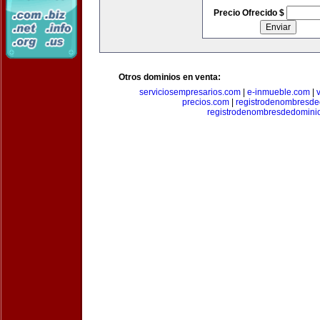
Precio Ofrecido $
Otros dominios en venta:
serviciosempresarios.com
|
e-inmueble.com
|
precios.com
|
registrodenombresd
registrodenombresdedomini